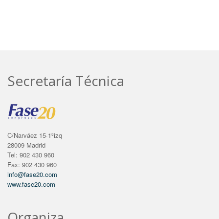
Secretaría Técnica
C/Narváez 15·1ºizq
28009 Madrid
Tel: 902 430 960
Fax: 902 430 960
info@fase20.com
www.fase20.com
Organiza