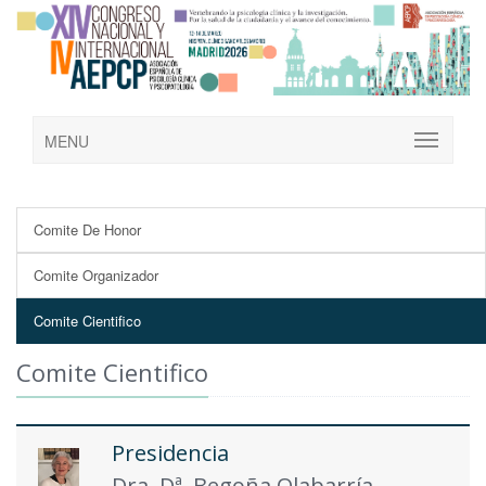
MENU
Comite De Honor
Comite Organizador
Comite Cientifico
Comite Cientifico
Presidencia
Dra. Dª. Begoña Olabarría