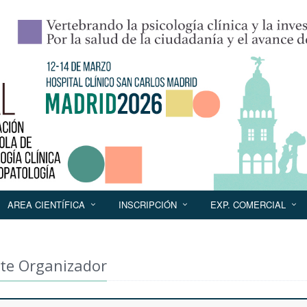
AREA CIENTÍFICA
INSCRIPCIÓN
EXP. COMERCIAL
te Organizador