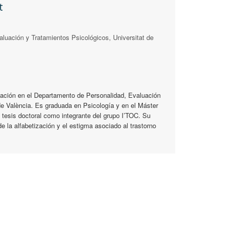
t
luación y Tratamientos Psicológicos, Universitat de
mación en el Departamento de Personalidad, Evaluación
de València. Es graduada en Psicología y en el Máster
u tesis doctoral como integrante del grupo I’TOC. Su
de la alfabetización y el estigma asociado al trastorno