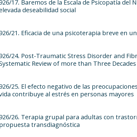
926/17. Baremos de la Escala de Psicopatía del 
elevada deseabilidad social
926/21. Eficacia de una psicoterapia breve en u
926/24. Post-Traumatic Stress Disorder and Fib
Systematic Review of more than Three Decades
926/25. El efecto negativo de las preocupaciones
vida contribuye al estrés en personas mayores
926/26. Terapia grupal para adultas con trastor
propuesta transdiagnóstica