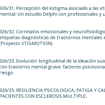
926/31. Percepción del estigma asociado a las e
mental: Un estudio Delphi con profesionales y 
926/32. Correlatos emocionales y neurofisiológic
etiquetas diagnósticas de trastornos mentales
(Proyecto STIGMOTION)
926/33. Evolución longitudinal de la ideación sui
con trastorno mental grave: factores psicosocia
riesgo
926/35. RESILIENCIA PSICOLOGICA, FATIGA Y CA
PACIENTES CON ESCLEROSIS MULTIPLE.