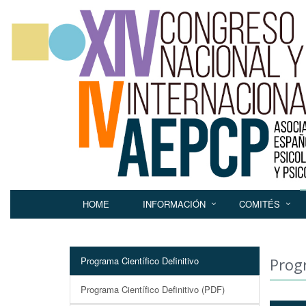
HOME
INFORMACIÓN
COMITÉS
Programa Científico Definitivo
Progr
Programa Científico Definitivo (PDF)