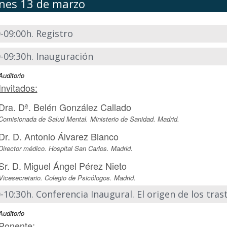
rnes 13 de marzo
-09:00h. Registro
0-09:30h. Inauguración
Auditorio
Invitados:
Dra. Dª. Belén González Callado
Comisionada de Salud Mental. Ministerio de Sanidad. Madrid.
Dr. D. Antonio Álvarez Blanco
Director médico. Hospital San Carlos. Madrid.
Sr. D. Miguel Ángel Pérez Nieto
Vicesecretario. Colegio de Psicólogos. Madrid.
-10:30h. Conferencia Inaugural. El origen de los tras
Auditorio
Ponente: