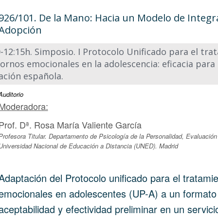
926/101. De la Mano: Hacia un Modelo de Integ
Adopción
-12:15h. Simposio. I Protocolo Unificado para el tr
tornos emocionales en la adolescencia: eficacia para
ación española.
Auditorio
Moderadora:
Prof. Dª. Rosa María Valiente García
Profesora Titular. Departamento de Psicología de la Personalidad, Evaluación
Universidad Nacional de Educación a Distancia (UNED). Madrid
Adaptación del Protocolo unificado para el tratamie
emocionales en adolescentes (UP-A) a un formato gr
aceptabilidad y efectividad preliminar en un servici