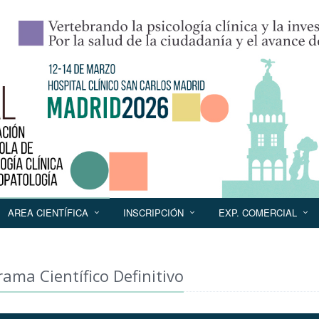
AREA CIENTÍFICA
INSCRIPCIÓN
EXP. COMERCIAL
ama Científico Definitivo