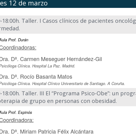
ves 12 de marzo
-18:00h. Taller. I Casos clínicos de pacientes oncoló
rmedad.
Aula Prof. Durán
Coordinadoras:
Dra. Dª. Carmen Meseguer Hernández-Gil
Psicóloga Clínica. Hospital La Paz. Madrid.
Dra. Dª. Rocío Basanta Matos
Psicóloga Clínica. Hospital Clínico Universitario de Santiago. A Coruña.
-18:00h. Taller. III El “Programa Psico-Obe”: un prog
oterapia de grupo en personas con obesidad.
Aula Prof. Espinós
Coordinadora:
Dra. Dª. Miriam Patricia Félix Alcántara