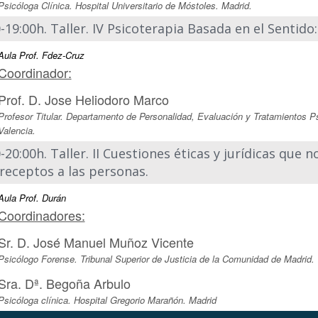
Psicóloga Clínica. Hospital Universitario de Móstoles. Madrid.
-19:00h. Taller. IV Psicoterapia Basada en el Sentido
Aula Prof. Fdez-Cruz
Coordinador:
Prof. D. Jose Heliodoro Marco
Profesor Titular. Departamento de Personalidad, Evaluación y Tratamientos Ps
Valencia.
-20:00h. Taller. II Cuestiones éticas y jurídicas que n
receptos a las personas.
Aula Prof. Durán
Coordinadores:
Sr. D. José Manuel Muñoz Vicente
Psicólogo Forense. Tribunal Superior de Justicia de la Comunidad de Madrid.
Sra. Dª. Begoña Arbulo
Psicóloga clínica. Hospital Gregorio Marañón. Madrid