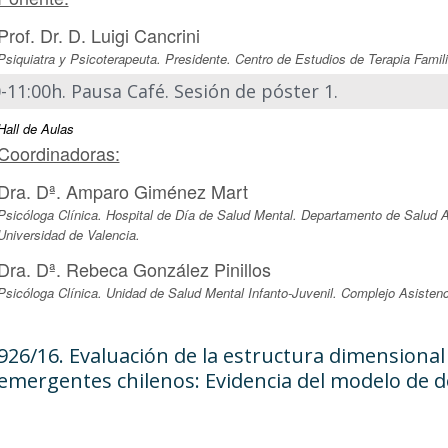
Prof. Dr. D. Luigi Cancrini
Psiquiatra y Psicoterapeuta. Presidente. Centro de Estudios de Terapia Famil
-11:00h. Pausa Café. Sesión de póster 1.
Hall de Aulas
Coordinadoras:
Dra. Dª. Amparo Giménez Mart
Psicóloga Clínica. Hospital de Día de Salud Mental. Departamento de Salud Ar
Universidad de Valencia.
Dra. Dª. Rebeca González Pinillos
Psicóloga Clínica. Unidad de Salud Mental Infanto-Juvenil. Complejo Asistenc
926/16. Evaluación de la estructura dimensional
emergentes chilenos: Evidencia del modelo de d