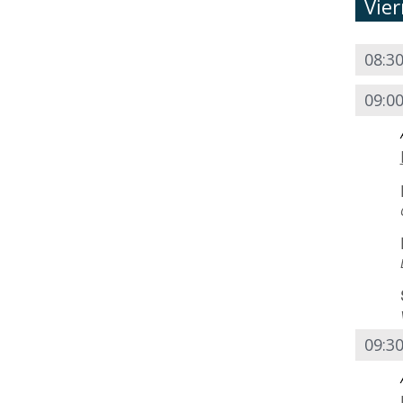
Vie
08:30
09:0
09:30