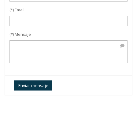
(*) Email
(*) Mensaje
Enviar mensaje