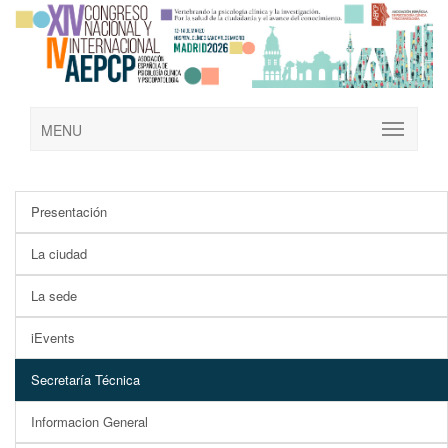
MENU
Presentación
La ciudad
La sede
iEvents
Secretaría Técnica
Informacion General