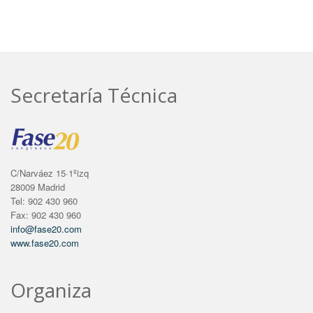
Secretaría Técnica
C/Narváez 15·1ºizq
28009 Madrid
Tel: 902 430 960
Fax: 902 430 960
info@fase20.com
www.fase20.com
Organiza